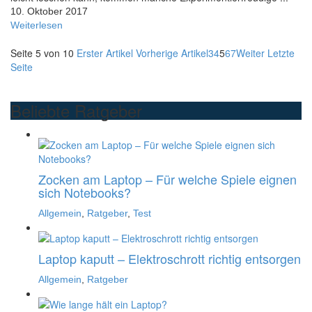
10. Oktober 2017
Weiterlesen
Seite 5 von 10
Erster Artikel
Vorherige Artikel
3
4
5
6
7
Weiter
Letzte
Seite
Beliebte Ratgeber
Zocken am Laptop – Für welche Spiele eignen
sich Notebooks?
Allgemein
,
Ratgeber
,
Test
Laptop kaputt – Elektroschrott richtig entsorgen
Allgemein
,
Ratgeber