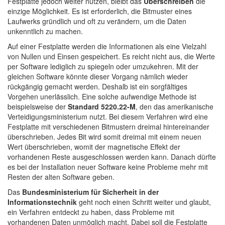
Festplatte jedoch weiter nutzen, bleibt das
Überschreiben
die
einzige Möglichkeit. Es ist erforderlich, die Bitmuster eines
Laufwerks gründlich und oft zu verändern, um die Daten
unkenntlich zu machen.
Auf einer Festplatte werden die Informationen als eine Vielzahl
von Nullen und Einsen gespeichert. Es reicht nicht aus, die Werte
per Software lediglich zu spiegeln oder umzukehren. Mit der
gleichen Software könnte dieser Vorgang nämlich wieder
rückgängig gemacht werden. Deshalb ist ein sorgfältiges
Vorgehen unerlässlich. Eine solche aufwendige Methode ist
beispielsweise der
Standard 5220.22-M
, den das amerikanische
Verteidigungsministerium nutzt. Bei diesem Verfahren wird eine
Festplatte mit verschiedenen Bitmustern dreimal hintereinander
überschrieben. Jedes Bit wird somit dreimal mit einem neuen
Wert überschrieben, womit der magnetische Effekt der
vorhandenen Reste ausgeschlossen werden kann. Danach dürfte
es bei der Installation neuer Software keine Probleme mehr mit
Resten der alten Software geben.
Das
Bundesministerium für Sicherheit in der
Informationstechnik
geht noch einen Schritt weiter und glaubt,
ein Verfahren entdeckt zu haben, dass Probleme mit
vorhandenen Daten unmöglich macht. Dabei soll die Festplatte