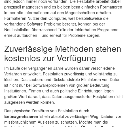
sind jedoch immer noch vorhanden. Die Festplatte arbeitet dabei
prinzipiell magnetisch und es bleiben beim einfachen Formatieren
immer alte Informationen auf den Magnetscheiben erhalten.
Formatieren Nutzer den Computer, weil beispielsweise die
vorhandene Software Probleme bereitet, können bei der
Neuinstallation überraschend Teile der fehlerhaften Programme
erneut auftauchen – und erneut für Probleme sorgen.
Zuverlässige Methoden stehen
kostenlos zur Verfügung
Im Laufe der vergangenen Jahre wurden daher verschiedene
Verfahren entwickelt, Festplatten zuverlässig und vollständig zu
löschen. Das saubere und rückstandsfreie Eliminieren von Daten
ist nicht nur bei Softwareproblemen von großer Bedeutung.
Institutionen, Firmen und auch politische Einrichtungen legen
großen Wert darauf, dass Daten ausgemusterter Festplatten nicht
ausgelesen werden können.
Das physische Zerstören von Festplatten durch
Entmagnetisieren
ist ein absolut zuverlässiger Weg, Dateien vor
missbräuchlichem Auslesen zu schützen. Möchte man die