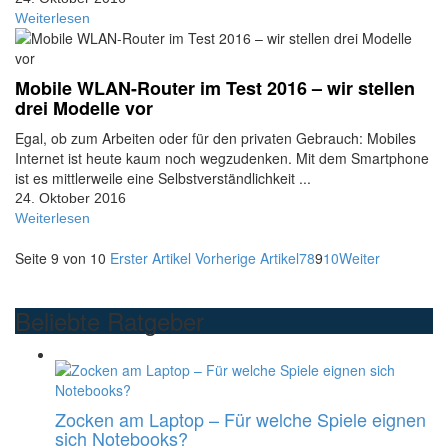
Weiterlesen
Mobile WLAN-Router im Test 2016 – wir stellen
drei Modelle vor
Egal, ob zum Arbeiten oder für den privaten Gebrauch: Mobiles
Internet ist heute kaum noch wegzudenken. Mit dem Smartphone
ist es mittlerweile eine Selbstverständlichkeit ...
24. Oktober 2016
Weiterlesen
Seite 9 von 10
Erster Artikel
Vorherige Artikel
7
8
9
10
Weiter
Beliebte Ratgeber
Zocken am Laptop – Für welche Spiele eignen
sich Notebooks?