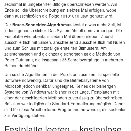
sechsmal in umgekehrter Bitfolge überschrieben werden. Am
Ende soll die Überschreibung ein siebtes Mal erfolgen, wobei
dann ausschließlich die Folge 10101010 usw. genutzt wird.
Der
Bruce-Schneider-Algorithmus
kostet etwas mehr Zeit, ist
jedoch genauso sicher. Das System ähnelt dem vorherigen: Die
Festplatte wird ebenfalls sieben Mal überschrieben: Zuerst
ausschließlich mit Einsen, anschließend ausschließlich mit Nullen
und zum Schluss mit zufällige erstellten Bitmustern. Am
zeitintensivsten und gleichzeitig sichersten ist die Methode von
Peter Gutmann, die insgesamt 35 Schreibvorgänge in mehreren
Reihen durchführt.
Um solche Algorithmen in der Praxis umzusetzen, ist spezielle
Software notwendig. Dafür sind die Betriebssysteme von
Microsoft jedoch denkbar ungeeignet. Keines der bisherigen
Systeme von Windows war bisher in der Lage, Festplatten mit
einer der geschilderten Methoden zuverlässig zu überschreiben.
Bei allen war lediglich die Standard-Formatierung möglich. Daher
sind für diese Arbeit externe Programme notwendig, die kostenlos
zur Verfügung stehen.
Festplatte leeren – kostenlose