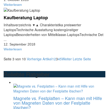
Weiterlesen
Kaufberatung Laptop
Inhaltsverzeichnis ▼▲ Charakteristika preiswerter
LaptopsTechnische Ausstattung kostengünstiger
LaptopsBesonderheiten von Mittelklasse-LaptopsTechnische Det
...
12. September 2018
Weiterlesen
Seite 3 von 10
Vorherige Artikel
1
2
3
4
5
Weiter
Letzte Seite
Beliebte Ratgeber
Magnete vs. Festplatten – Kann man mit Hilfe
von Magneten Daten von der Festplatte
löschen?