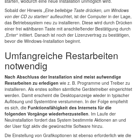
starten, wodurch eine neue Installation unmöglich wird.
Sobald der Hinweis „
Eine beliebige Taste drücken, um Windows
von der CD zu starten
“ aufleuchtet, ist der Computer in der Lage,
das Betriebssystem neu zu installieren. Diese wird durch Drücken
einer frei wählbaren Taste mit anschließender Bestätigung durch
„Enter“ initiiert. Danach ist noch der Lizenzvertrag zu bestätigen,
bevor die Windows-Installation beginnt.
Umfangreiche Restarbeiten
notwendig
Nach Abschluss der Installation sind meist aufwendige
Restarbeiten zu erledigen
wie z. B. Programme und Treiber zu
installieren. Als erstes sollten sämtliche Gerätetreiber eingerichtet
werden. Damit erscheint die Desktopanzeige wieder in typischer
Auflösung und Systemtöne verstummen. In der Folge empfiehlt
es sich, die
Funktionsfähigkeit des Internets für die
folgenden Vorgänge wiederherzustellen
. Im Laufe der
Neuinstallation fordert das System bestimmte Aktionen an und
der User fügt aktiv die gewünschte Software hinzu.
Die Einstellung von Grafikoptionen ist ebenso erforderlich wie die