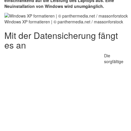
einschränkend auf die Leistung des Laptops aus. Eine
Neuinstallation von Windows wird unumgänglich.
Windows XP formatieren | © panthermedia.net / massonforstock
Mit der Datensicherung fängt
es an
Die
sorgfältige