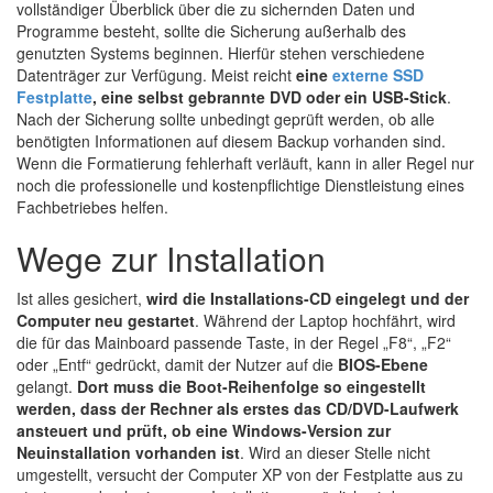
vollständiger Überblick über die zu sichernden Daten und
Programme besteht, sollte die Sicherung außerhalb des
genutzten Systems beginnen. Hierfür stehen verschiedene
Datenträger zur Verfügung. Meist reicht
eine
externe SSD
Festplatte
, eine selbst gebrannte DVD oder ein USB-Stick
.
Nach der Sicherung sollte unbedingt geprüft werden, ob alle
benötigten Informationen auf diesem Backup vorhanden sind.
Wenn die Formatierung fehlerhaft verläuft, kann in aller Regel nur
noch die professionelle und kostenpflichtige Dienstleistung eines
Fachbetriebes helfen.
Wege zur Installation
Ist alles gesichert,
wird die Installations-CD eingelegt und der
Computer neu gestartet
. Während der Laptop hochfährt, wird
die für das Mainboard passende Taste, in der Regel „F8“, „F2“
oder „Entf“ gedrückt, damit der Nutzer auf die
BIOS-Ebene
gelangt.
Dort muss die Boot-Reihenfolge so eingestellt
werden, dass der Rechner als erstes das CD/DVD-Laufwerk
ansteuert und prüft, ob eine Windows-Version zur
Neuinstallation vorhanden ist
. Wird an dieser Stelle nicht
umgestellt, versucht der Computer XP von der Festplatte aus zu