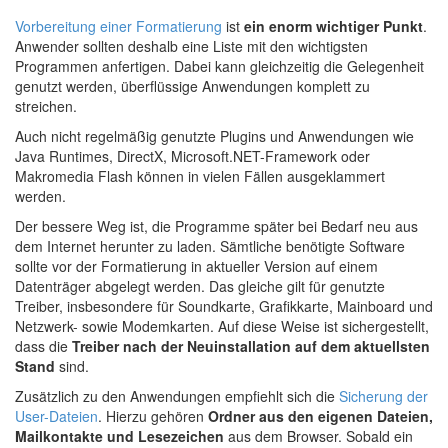
Vorbereitung einer Formatierung
ist
ein enorm wichtiger Punkt
.
Anwender sollten deshalb eine Liste mit den wichtigsten
Programmen anfertigen. Dabei kann gleichzeitig die Gelegenheit
genutzt werden, überflüssige Anwendungen komplett zu
streichen.
Auch nicht regelmäßig genutzte Plugins und Anwendungen wie
Java Runtimes, DirectX, Microsoft.NET-Framework oder
Makromedia Flash können in vielen Fällen ausgeklammert
werden.
Der bessere Weg ist, die Programme später bei Bedarf neu aus
dem Internet herunter zu laden. Sämtliche benötigte Software
sollte vor der Formatierung in aktueller Version auf einem
Datenträger abgelegt werden. Das gleiche gilt für genutzte
Treiber, insbesondere für Soundkarte, Grafikkarte, Mainboard und
Netzwerk- sowie Modemkarten. Auf diese Weise ist sichergestellt,
dass die
Treiber nach der Neuinstallation auf dem aktuellsten
Stand
sind.
Zusätzlich zu den Anwendungen empfiehlt sich die
Sicherung der
User-Dateien
. Hierzu gehören
Ordner aus den eigenen Dateien,
Mailkontakte und Lesezeichen
aus dem Browser. Sobald ein