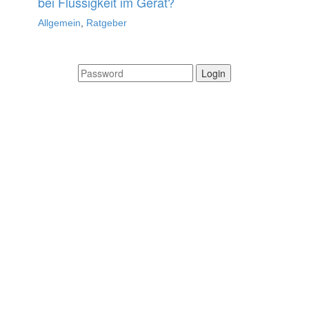
bei Flüssigkeit im Gerät?
Allgemein
,
Ratgeber
Login