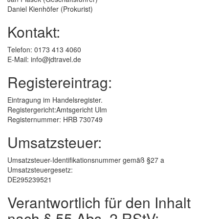
Daniel Kienhöfer (Prokurist)
Kontakt:
Telefon: 0173 413 4060
E-Mail: info@jdtravel.de
Registereintrag:
Eintragung im Handelsregister.
Registergericht:Amtsgericht Ulm
Registernummer: HRB 730749
Umsatzsteuer:
Umsatzsteuer-Identifikationsnummer gemäß §27 a
Umsatzsteuergesetz:
DE295239521
Verantwortlich für den Inhalt
nach § 55 Abs. 2 RStV: