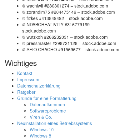
© wachiwit #286301274 – stock.adobe.com
© zorandim75 #204475146 – stock.adobe.com
© fizkes #413849492 – stock.adobe.com
© NDABCREATIVITY #316779169 –
stock.adobe.com
© wutzkoh #266232031 – stock.adobe.com
© pressmaster #298721128 – stock.adobe.com
© SFIO CRACHO #91569677 – stock.adobe.com
Wichtiges
Kontakt
Impressum
Datenschutzerklärung
Ratgeber
Gründe für eine Formatierung
Datenaufkommen
Softwareprobleme
Viren & Co.
Neuinstallation eines Betriebssystems
Windows 10
Windows 8