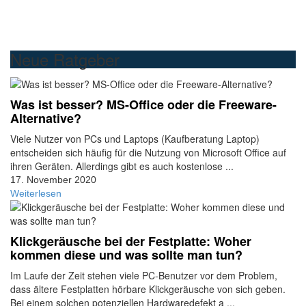
Neue Ratgeber
Was ist besser? MS-Office oder die Freeware-
Alternative?
Viele Nutzer von PCs und Laptops (Kaufberatung Laptop)
entscheiden sich häufig für die Nutzung von Microsoft Office auf
ihren Geräten. Allerdings gibt es auch kostenlose ...
17. November 2020
Weiterlesen
Klickgeräusche bei der Festplatte: Woher
kommen diese und was sollte man tun?
Im Laufe der Zeit stehen viele PC-Benutzer vor dem Problem,
dass ältere Festplatten hörbare Klickgeräusche von sich geben.
Bei einem solchen potenziellen Hardwaredefekt a ...