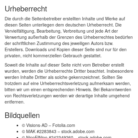
Urheberrecht
Die durch die Seitenbetreiber erstellten Inhalte und Werke auf
diesen Seiten unterliegen dem deutschen Urheberrecht. Die
Vervielfältigung, Bearbeitung, Verbreitung und jede Art der
Verwertung außerhalb der Grenzen des Urheberrechtes bedürfen
der schriftlichen Zustimmung des jeweiligen Autors bzw.
Erstellers. Downloads und Kopien dieser Seite sind nur für den
privaten, nicht kommerziellen Gebrauch gestattet.
Soweit die Inhalte auf dieser Seite nicht vom Betreiber erstellt
wurden, werden die Urheberrechte Dritter beachtet. Insbesondere
werden Inhalte Dritter als solche gekennzeichnet. Sollten Sie
trotzdem auf eine Urheberrechtsverletzung aufmerksam werden,
bitten wir um einen entsprechenden Hinweis. Bei Bekanntwerden
von Rechtsverletzungen werden wir derartige Inhalte umgehend
entfernen.
Bildquellen
© Visions-AD – Fotolia.com
© MAK #2283843 – stock.adobe.com
© NicoElNino #242349260 – stock.adobe.com