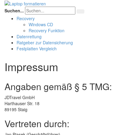
Suchen...
Recovery
Windows CD
Recovery Funktion
Datenrettung
Ratgeber zur Datensicherung
Festplatten Vergleich
Impressum
Angaben gemäß § 5 TMG:
JDTravel GmbH
Harthauser Str. 18
89195 Staig
Vertreten durch:
Jan Piasek (Geschäftsführer)