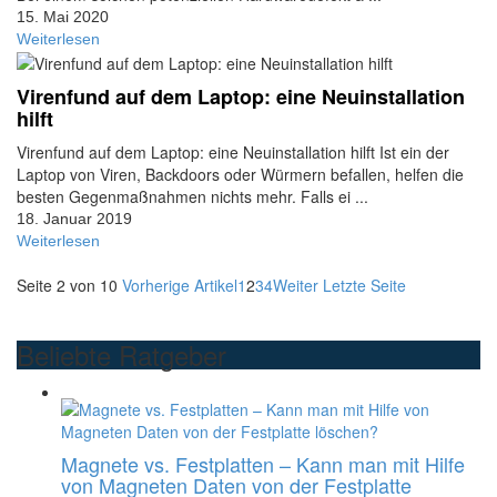
15. Mai 2020
Weiterlesen
Virenfund auf dem Laptop: eine Neuinstallation
hilft
Virenfund auf dem Laptop: eine Neuinstallation hilft Ist ein der
Laptop von Viren, Backdoors oder Würmern befallen, helfen die
besten Gegenmaßnahmen nichts mehr. Falls ei ...
18. Januar 2019
Weiterlesen
Seite 2 von 10
Vorherige Artikel
1
2
3
4
Weiter
Letzte Seite
Beliebte Ratgeber
Magnete vs. Festplatten – Kann man mit Hilfe
von Magneten Daten von der Festplatte