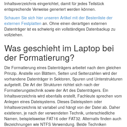
Inhaltsverzeichnis eingerichtet, damit für jedes Teilstück
entsprechende Verweise generiert werden können.
Schauen Sie sich hier unseren Artikel mit der Bestenliste der
externen Festplatten
an. Ohne einen derartigen externen
Datenträger ist es schwierig ein vollständiges Datenbackup zu
vollziehen.
Was geschieht im Laptop bei
der Formatierung?
Die Formatierung eines Datenträgers arbeitet nach dem gleichen
Prinzip. Anstelle von Blättern, Seiten und Seitenzahlen wird der
vorhandene Datenträger in Sektoren, Spuren und Unterstrukturen
aufgeteilt. Die Art der Strukturen richtet sich nach der
Formatierungstechnik sowie der Art des Datenträgers. Ein
Inhaltsverzeichnis wird ebenfalls erstellt, Fachleute sprechen vom
Anlegen eines Dateisystems. Dieses Dateisystem oder
Inhaltsverzeichnis ist variabel und hängt von der Datei ab. Daher
existieren, je nach der verwendeten Technik, unterschiedliche
Namen, beispielsweise FAT16 oder FAT32. Alternativ finden auch
Bezeichnungen wie NTFS Verwendung. Beide Techniken