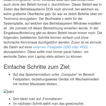
auch ohne den Befehl format c: durchführen. Dieser Befehl war in
Zeiten des Betriebssystems DOS noch sinnvoll, bei welchem es
keine grafische Oberfläche gab. So war es üblich Befehle über ein
Textmenü einzugeben. Der Buchstabe c steht für die
Systemplatte, auf welcher das Betriebssystem Windows installiert
ist , die zumeist mit dieser Bezeichnung versehen wurde. In der
Eingabeaufforderung gibt es diesen Befehl heute immer noch. Die
folgenden, bebilderten Schritte können einfach und ohne
technische Kenntnisse durchgeführt werden. Zuvor ist es sinnvoll,
die Daten auf einer
externen Festplatte (SSD oder HDD)
abzuspeichern. Diese sollte man immer parat haben, um
wertvolle Daten vom Laptop stets sichern zu können.
Einfache Schritte zum Ziel:
Auf das Speichermedium unter „Computer“ im Bereich
Festplatten, beziehungsweise Geräte mit Wechselmedien
mit rechter Maustaste klicken.
Dort klickt man auf „Formatieren“
Im nächsten Schritt wählt man das gewünschte