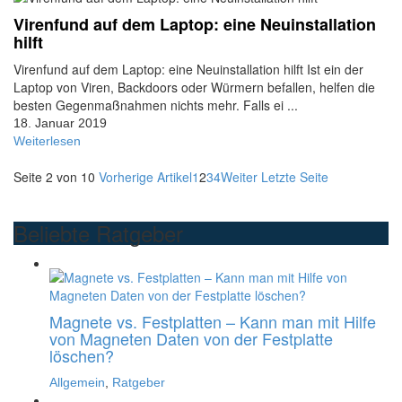
Virenfund auf dem Laptop: eine Neuinstallation
hilft
Virenfund auf dem Laptop: eine Neuinstallation hilft Ist ein der
Laptop von Viren, Backdoors oder Würmern befallen, helfen die
besten Gegenmaßnahmen nichts mehr. Falls ei ...
18. Januar 2019
Weiterlesen
Seite 2 von 10
Vorherige Artikel
1
2
3
4
Weiter
Letzte Seite
Beliebte Ratgeber
Magnete vs. Festplatten – Kann man mit Hilfe
von Magneten Daten von der Festplatte
löschen?
Allgemein
,
Ratgeber