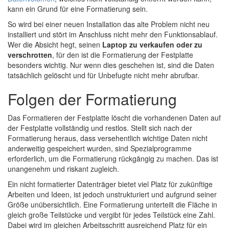
kann ein Grund für eine Formatierung sein.
So wird bei einer neuen Installation das alte Problem nicht neu
installiert und stört im Anschluss nicht mehr den Funktionsablauf.
Wer die Absicht hegt, seinen
Laptop zu verkaufen oder zu
verschrotten
, für den ist die Formatierung der Festplatte
besonders wichtig. Nur wenn dies geschehen ist, sind die Daten
tatsächlich gelöscht und für Unbefugte nicht mehr abrufbar.
Folgen der Formatierung
Das Formatieren der Festplatte löscht die vorhandenen Daten auf
der Festplatte vollständig und restlos. Stellt sich nach der
Formatierung heraus, dass versehentlich wichtige Daten nicht
anderweitig gespeichert wurden, sind Spezialprogramme
erforderlich, um die Formatierung rückgängig zu machen. Das ist
unangenehm und riskant zugleich.
Ein nicht formatierter Datenträger bietet viel Platz für zukünftige
Arbeiten und Ideen, ist jedoch unstrukturiert und aufgrund seiner
Größe unübersichtlich. Eine Formatierung unterteilt die Fläche in
gleich große Teilstücke und vergibt für jedes Teilstück eine Zahl.
Dabei wird im gleichen Arbeitsschritt ausreichend Platz für ein