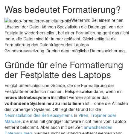
Was bedeutet Formatierung?
Weiterhin: Bei einem reinen
Löschen der Daten können Spezialisten die Daten ggf. von der
Festplatte wiederherstellen, bei einer Formatierung geht das nicht
mehr, die Daten sind für immer gelöscht. Gleichzeitig ist die
Formatierung des Datenträgers des Laptops
Grundvoraussetzung für eine dann mögliche Datenspeicherung.
Gründe für eine Formatierung
der Festplatte des Laptops
Es gibt unterschiedliche Gründe, die die Formatierung der
Festplatte erforderlich machen. Beispielsweise dann, wenn ein
neues Betriebssystem
installiert werden soll oder das
vorhandene System neu zu installieren
ist – ohne die Altlasten
des vorherigen Systems. Oft liegt der Grund für die
Neuinstallation des Betriebssystems
in
Viren, Trojaner oder
Malware
, die man mit gängiger Software nicht mehr vom Laptop
entfernt bekommt. Aber auch mit der Zeit
anwachsendes
Datenvolumen
, welches nicht vollständig entfernt werden kann,