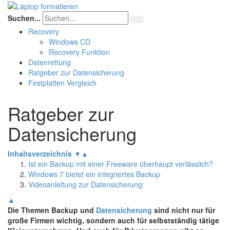
Suchen...
Recovery
Windows CD
Recovery Funktion
Datenrettung
Ratgeber zur Datensicherung
Festplatten Vergleich
Ratgeber zur
Datensicherung
Inhaltsverzeichnis
▼
▲
Ist ein Backup mit einer Freeware überhaupt verlässlich?
Windows 7 bietet ein integriertes Backup
Videoanleitung zur Datensicherung:
▲
Die Themen Backup und
Datensicherung
sind nicht nur für
große Firmen wichtig, sondern auch für selbstständig tätige