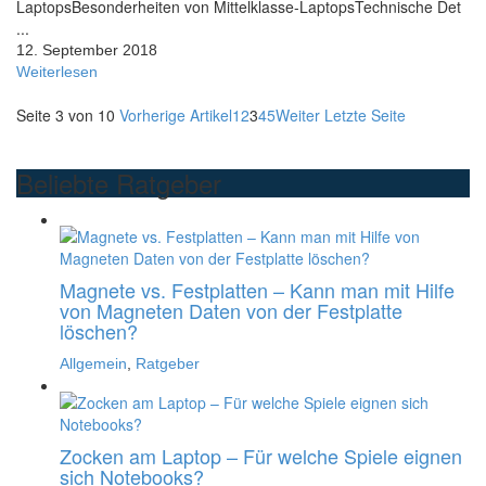
LaptopsBesonderheiten von Mittelklasse-LaptopsTechnische Det
...
12. September 2018
Weiterlesen
Seite 3 von 10
Vorherige Artikel
1
2
3
4
5
Weiter
Letzte Seite
Beliebte Ratgeber
Magnete vs. Festplatten – Kann man mit Hilfe
von Magneten Daten von der Festplatte
löschen?
Allgemein
,
Ratgeber
Zocken am Laptop – Für welche Spiele eignen
sich Notebooks?